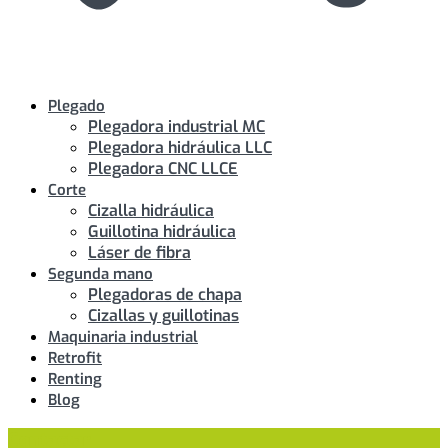
Plegado
Plegadora industrial MC
Plegadora hidráulica LLC
Plegadora CNC LLCE
Corte
Cizalla hidráulica
Guillotina hidráulica
Láser de fibra
Segunda mano
Plegadoras de chapa
Cizallas y guillotinas
Maquinaria industrial
Retrofit
Renting
Blog
Contactar