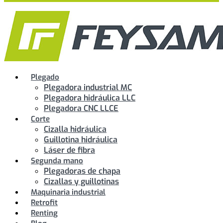
Plegado
Plegadora industrial MC
Plegadora hidráulica LLC
Plegadora CNC LLCE
Corte
Cizalla hidráulica
Guillotina hidráulica
Láser de fibra
Segunda mano
Plegadoras de chapa
Cizallas y guillotinas
Maquinaria industrial
Retrofit
Renting