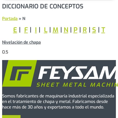
DICCIONARIO DE CONCEPTOS
Portada
»
N
E
|
F
|
I
|
L
|
M
|
N
|
P
|
R
|
S
|
T
Nivelación de chapa
Somos fabricantes de maquinaria industrial especializada
en el tratamiento de chapa y metal. Fabricamos desde
hace más de 30 años y exportamos a todo el mundo.
Facebook