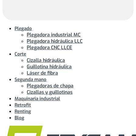
Plegado
Plegadora industrial MC
Plegadora hidráulica LLC
Plegadora CNC LLCE
Corte
Cizalla hidráulica
Guillotina hidráulica
Láser de fibra
Segunda mano
Plegadoras de chapa
Cizallas y guillotinas
Maquinaria industrial
Retrofit
Renting
Blog