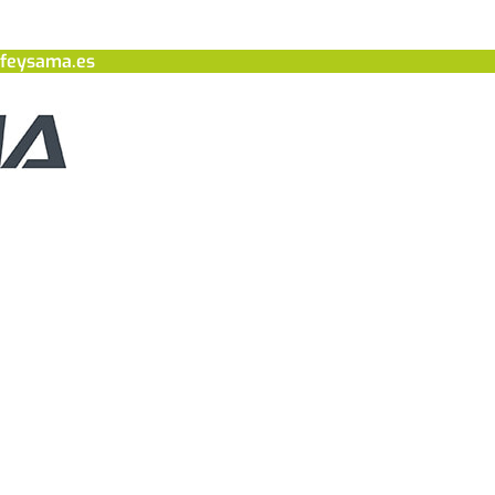
feysama.es