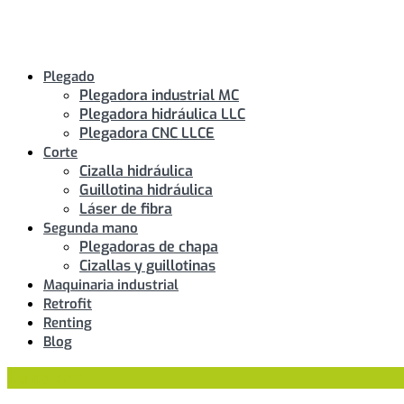
Plegado
Plegadora industrial MC
Plegadora hidráulica LLC
Plegadora CNC LLCE
Corte
Cizalla hidráulica
Guillotina hidráulica
Láser de fibra
Segunda mano
Plegadoras de chapa
Cizallas y guillotinas
Maquinaria industrial
Retrofit
Renting
Blog
Contactar