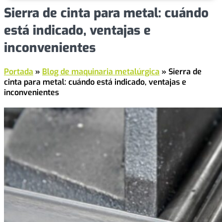
Sierra de cinta para metal: cuándo
está indicado, ventajas e
inconvenientes
Portada
»
Blog de maquinaria metalúrgica
»
Sierra de
cinta para metal: cuándo está indicado, ventajas e
inconvenientes