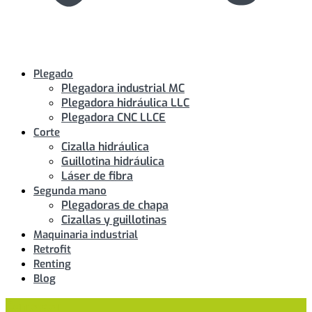
Plegado
Plegadora industrial MC
Plegadora hidráulica LLC
Plegadora CNC LLCE
Corte
Cizalla hidráulica
Guillotina hidráulica
Láser de fibra
Segunda mano
Plegadoras de chapa
Cizallas y guillotinas
Maquinaria industrial
Retrofit
Renting
Blog
Contactar