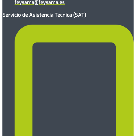
feysama@feysama.es
Servicio de Asistencia Técnica (SAT)