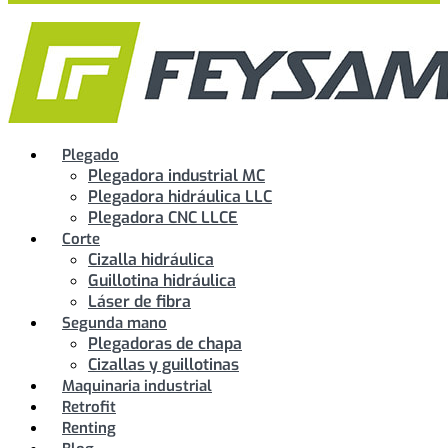
Plegado
Plegadora industrial MC
Plegadora hidráulica LLC
Plegadora CNC LLCE
Corte
Cizalla hidráulica
Guillotina hidráulica
Láser de fibra
Segunda mano
Plegadoras de chapa
Cizallas y guillotinas
Maquinaria industrial
Retrofit
Renting