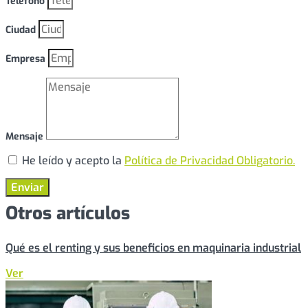
Teléfono
Ciudad
Empresa
Mensaje
He leído y acepto la
Política de Privacidad Obligatorio.
Enviar
Otros artículos
Qué es el renting y sus beneficios en maquinaria industrial
Ver