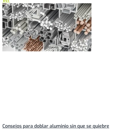
Ver
Consejos para doblar aluminio sin que se quiebre