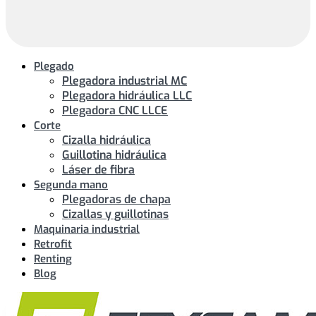
Plegado
Plegadora industrial MC
Plegadora hidráulica LLC
Plegadora CNC LLCE
Corte
Cizalla hidráulica
Guillotina hidráulica
Láser de fibra
Segunda mano
Plegadoras de chapa
Cizallas y guillotinas
Maquinaria industrial
Retrofit
Renting
Blog