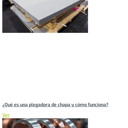
¿Qué es una plegadora de chapa y cómo funciona?
Ver