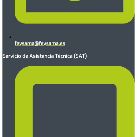
feysama@feysama.es
Servicio de Asistencia Técnica (SAT)