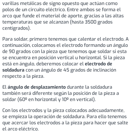
varillas metálicas de signo opuesto que actúan como
polos de un circuito eléctrico. Entre ambos se forma el
arco que funde el material de aporte, gracias a las altas
temperaturas que se alcanzan (hasta 3500 grados
centígrados).
Para soldar, primero tenemos que calentar el electrodo. A
continuación, colocamos el electrodo formando un ángulo
de 90 grados con la pieza que tenemos que soldar si esta
se encuentra en posición vertical u horizontal. Si la pieza
está en ángulo, deberemos colocar el
electrodo de
soldadura
con un ángulo de 45 grados de inclinación
respecto a la pieza.
El
ángulo de desplazamiento
durante la soldadura
también será diferente según la posición de la pieza a
soldar (60º en horizontal y 10º en vertical).
Con los electrodos y la pieza colocados adecuadamente,
se empieza la operación de soldadura. Para ello tenemos
que acercar los electrodos a la pieza para hacer que salte
el arco eléctrico.