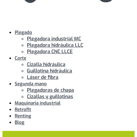
Plegado
Plegadora industrial MC
Plegadora hidráulica LLC
Plegadora CNC LLCE
Corte
Cizalla hidráulica
Guillotina hidráulica
Láser de fibra
Segunda mano
Plegadoras de chapa
Cizallas y guillotinas
Maquinaria industrial
Retrofit
Renting
Blog
Contactar