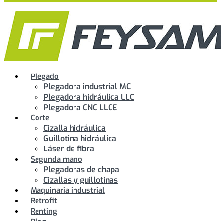
Plegado
Plegadora industrial MC
Plegadora hidráulica LLC
Plegadora CNC LLCE
Corte
Cizalla hidráulica
Guillotina hidráulica
Láser de fibra
Segunda mano
Plegadoras de chapa
Cizallas y guillotinas
Maquinaria industrial
Retrofit
Renting