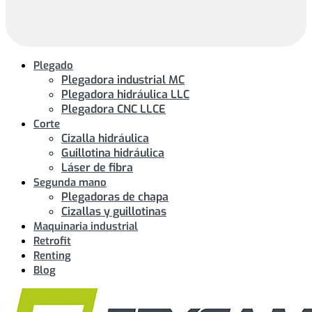
Plegado
Plegadora industrial MC
Plegadora hidráulica LLC
Plegadora CNC LLCE
Corte
Cizalla hidráulica
Guillotina hidráulica
Láser de fibra
Segunda mano
Plegadoras de chapa
Cizallas y guillotinas
Maquinaria industrial
Retrofit
Renting
Blog