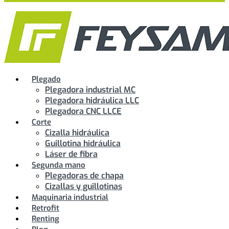
Plegado
Plegadora industrial MC
Plegadora hidráulica LLC
Plegadora CNC LLCE
Corte
Cizalla hidráulica
Guillotina hidráulica
Láser de fibra
Segunda mano
Plegadoras de chapa
Cizallas y guillotinas
Maquinaria industrial
Retrofit
Renting