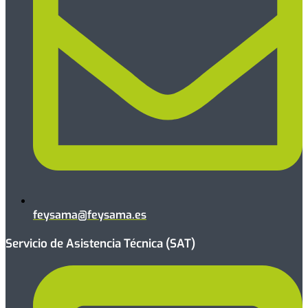
feysama@feysama.es
Servicio de Asistencia Técnica (SAT)