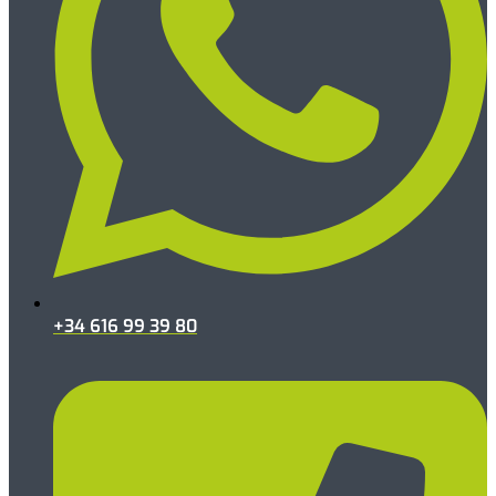
+34 616 99 39 80