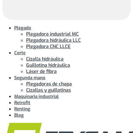
Plegado
Plegadora industrial MC
Plegadora hidráulica LLC
Plegadora CNC LLCE
Corte
Cizalla hidráulica
Guillotina hidráulica
Láser de fibra
Segunda mano
Plegadoras de chapa
Cizallas y guillotinas
Maquinaria industrial
Retrofit
Renting
Blog