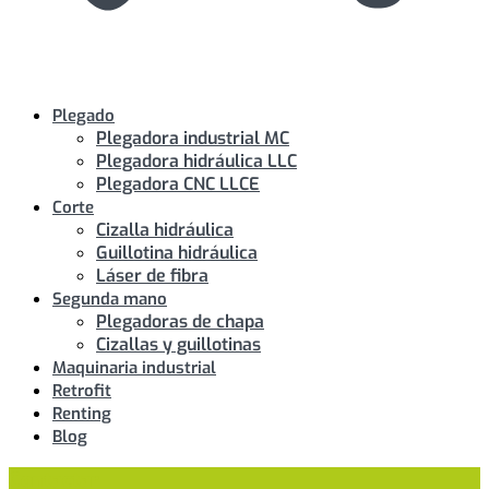
Plegado
Plegadora industrial MC
Plegadora hidráulica LLC
Plegadora CNC LLCE
Corte
Cizalla hidráulica
Guillotina hidráulica
Láser de fibra
Segunda mano
Plegadoras de chapa
Cizallas y guillotinas
Maquinaria industrial
Retrofit
Renting
Blog
Contactar