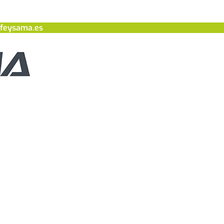
feysama.es